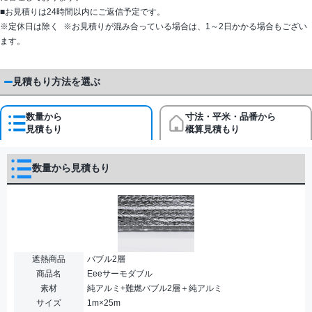
■お見積りは24時間以内にご返信予定です。
※定休日は除く ※お見積りが混み合っている場合は、1～2日かかる場合もござい
ます。
見積もり方法を選ぶ
数量から
寸法・平米・品番から
見積もり
概算見積もり
数量から見積もり
遮熱商品
バブル2層
商品名
Eeeサーモダブル
素材
純アルミ+難燃バブル2層＋純アルミ
サイズ
1m×25m