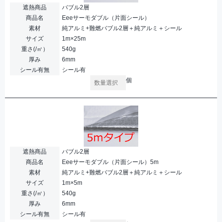
遮熱商品
バブル2層
商品名
Eeeサーモダブル（片面シール）
素材
純アルミ+難燃バブル2層＋純アルミ＋シール
サイズ
1m×25m
重さ(/㎡）
540g
厚み
6mm
シール有無
シール有
個
遮熱商品
バブル2層
商品名
Eeeサーモダブル（片面シール）5m
素材
純アルミ+難燃バブル2層＋純アルミ＋シール
サイズ
1m×5m
重さ(/㎡）
540g
厚み
6mm
シール有無
シール有