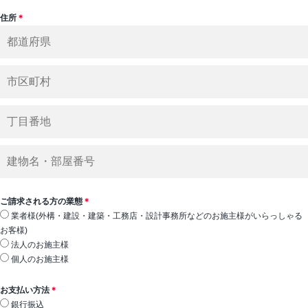
住所
＊
ご請求される方の業態
＊
業者様(外構・建設・建築・工務店・設計事務所などのお施主様がいらっしゃる
お客様)
法人のお施主様
個人のお施主様
お支払い方法
＊
銀行振込