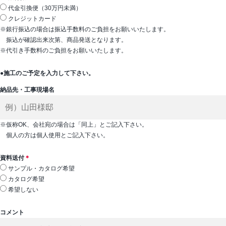
代金引換便（30万円未満）
クレジットカード
※銀行振込の場合は振込手数料のご負担をお願いいたします。
振込が確認出来次第、商品発送となります。
※代引き手数料のご負担をお願いいたします。
●施工のご予定を入力して下さい。
納品先・工事現場名
※仮称OK、会社宛の場合は「同上」とご記入下さい。
個人の方は個人使用とご記入下さい。
資料送付
＊
サンプル・カタログ希望
カタログ希望
希望しない
コメント