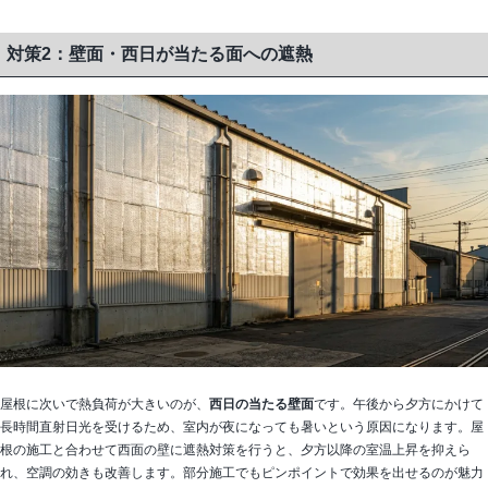
対策2：壁面・西日が当たる面への遮熱
屋根に次いで熱負荷が大きいのが、
西日の当たる壁面
です。午後から夕方にかけて
長時間直射日光を受けるため、室内が夜になっても暑いという原因になります。屋
根の施工と合わせて西面の壁に遮熱対策を行うと、夕方以降の室温上昇を抑えら
れ、空調の効きも改善します。部分施工でもピンポイントで効果を出せるのが魅力