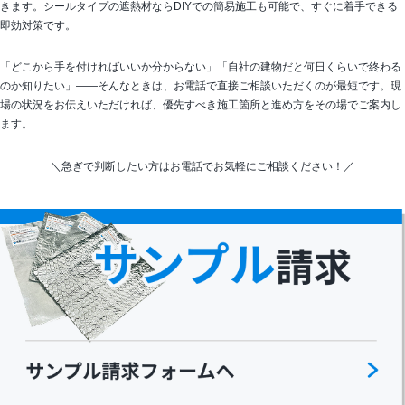
きます。シールタイプの遮熱材ならDIYでの簡易施工も可能で、すぐに着手できる
即効対策です。
「どこから手を付ければいいか分からない」「自社の建物だと何日くらいで終わる
のか知りたい」——そんなときは、お電話で直接ご相談いただくのが最短です。現
場の状況をお伝えいただければ、優先すべき施工箇所と進め方をその場でご案内し
ます。
＼急ぎで判断したい方はお電話でお気軽にご相談ください！／