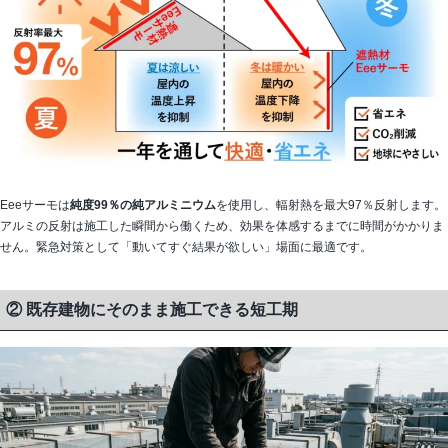
Eeeサーモは
純度99％の純アルミニウム
を使用し、輻射熱を最大97％反射します。
アルミの反射は施工した瞬間から働くため、効果を体感するまでに時間がかかりま
せん。緊急対策として「動いてすぐ結果が欲しい」場面に最適です。
② 既存建物にそのまま施工できる短工期