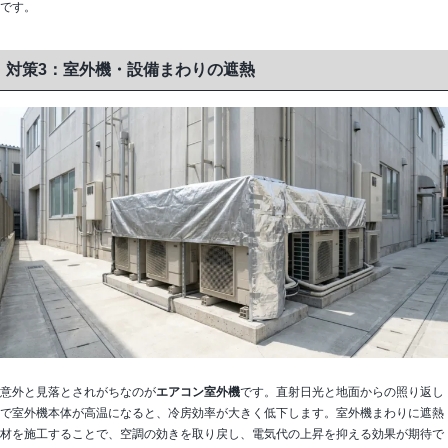
です。
対策3：室外機・設備まわりの遮熱
意外と見落とされがちなのが
エアコン室外機
です。直射日光と地面からの照り返し
で室外機本体が高温になると、冷房効率が大きく低下します。室外機まわりに遮熱
材を施工することで、空調の効きを取り戻し、電気代の上昇を抑える効果が期待で