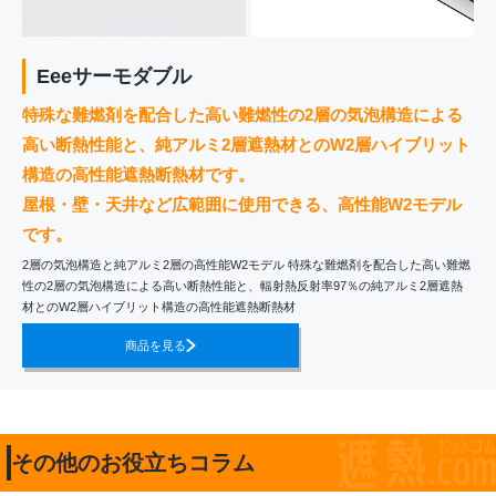
Eeeサーモダブル
特殊な難燃剤を配合した高い難燃性の2層の気泡構造による
高い断熱性能と、純アルミ2層遮熱材とのW2層ハイブリット
構造の高性能遮熱断熱材です。
屋根・壁・天井など広範囲に使用できる、高性能W2モデル
です。
2層の気泡構造と純アルミ2層の高性能W2モデル 特殊な難燃剤を配合した高い難燃
性の2層の気泡構造による高い断熱性能と、輻射熱反射率97％の純アルミ2層遮熱
材とのW2層ハイブリット構造の高性能遮熱断熱材
商品を見る
その他のお役立ちコラム