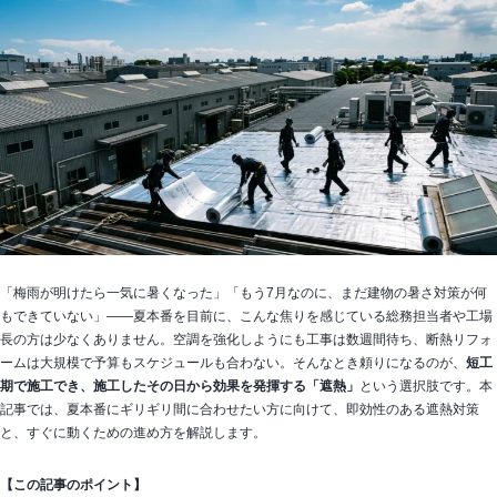
「梅雨が明けたら一気に暑くなった」「もう7月なのに、まだ建物の暑さ対策が何
もできていない」——夏本番を目前に、こんな焦りを感じている総務担当者や工場
長の方は少なくありません。空調を強化しようにも工事は数週間待ち、断熱リフォ
ームは大規模で予算もスケジュールも合わない。そんなとき頼りになるのが、
短工
期で施工でき、施工したその日から効果を発揮する「遮熱」
という選択肢です。本
記事では、夏本番にギリギリ間に合わせたい方に向けて、即効性のある遮熱対策
と、すぐに動くための進め方を解説します。
【この記事のポイント】