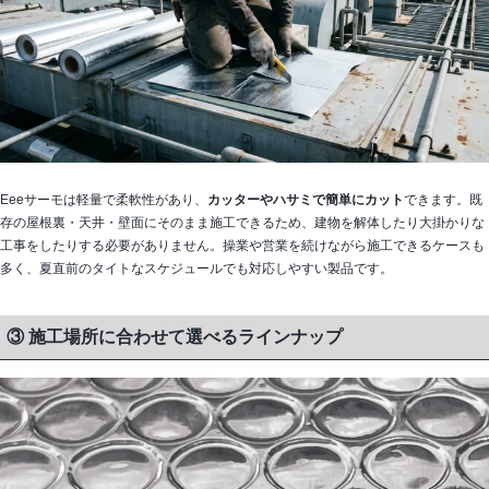
Eeeサーモは軽量で柔軟性があり、
カッターやハサミで簡単にカット
できます。既
存の屋根裏・天井・壁面にそのまま施工できるため、建物を解体したり大掛かりな
工事をしたりする必要がありません。操業や営業を続けながら施工できるケースも
多く、夏直前のタイトなスケジュールでも対応しやすい製品です。
③ 施工場所に合わせて選べるラインナップ