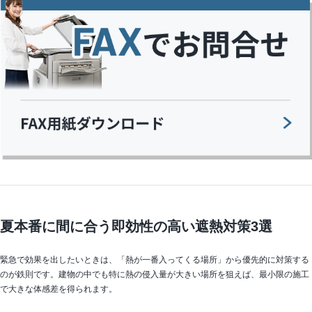
夏本番に間に合う即効性の高い遮熱対策3選
緊急で効果を出したいときは、「熱が一番入ってくる場所」から優先的に対策する
のが鉄則です。建物の中でも特に熱の侵入量が大きい場所を狙えば、最小限の施工
で大きな体感差を得られます。