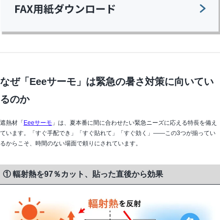
なぜ「Eeeサーモ」は緊急の暑さ対策に向いてい
るのか
遮熱材「
Eeeサーモ
」は、夏本番に間に合わせたい緊急ニーズに応える特長を備え
ています。「すぐ手配でき」「すぐ貼れて」「すぐ効く」——この3つが揃ってい
るからこそ、時間のない場面で頼りにされています。
① 輻射熱を97％カット、貼った直後から効果