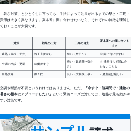
「暑さ対策」とひとくちに言っても、手法によって効果が出るまでの早さ・工期・
費用は大きく異なります。夏本番に間に合わせたいなら、それぞれの特徴を理解し
ておくことが大切です。
夏本番への間に合いや
対策
効果の出方
工期の目安
すさ
遮熱（屋根・天井）
施工直後から
短い（数日〜）
◎ 間に合いやすい
長い（数週間〜数か
△ 機器待ちで間に合
空調の増設・更新
稼働後すぐ
月）
わないことも
断熱改修
徐々に
長い（大規模工事）
× 夏直前は厳しい
空調や断熱が不要というわけではありません。ただ、
「今すぐ・短期間で・建物の
暑さの根本にアプローチしたい」
という緊急ニーズに対しては、遮熱が最も動きや
すい対策です。