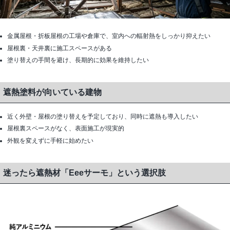
金属屋根・折板屋根の工場や倉庫で、室内への輻射熱をしっかり抑えたい
屋根裏・天井裏に施工スペースがある
塗り替えの手間を避け、長期的に効果を維持したい
遮熱塗料が向いている建物
近く外壁・屋根の塗り替えを予定しており、同時に遮熱も導入したい
屋根裏スペースがなく、表面施工が現実的
外観を変えずに手軽に始めたい
迷ったら遮熱材「Eeeサーモ」という選択肢