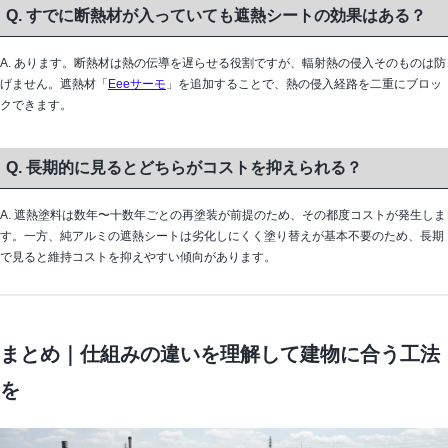
Q. すでに断熱材が入っていても遮熱シートの効果はある？
A. あります。断熱材は熱の伝導を遅らせる役割ですが、輻射熱の侵入そのものは防
げません。遮熱材「
Eeeサーモ
」を追加することで、熱の侵入経路を二重にブロッ
クできます。
Q. 長期的に見るとどちらがコストを抑えられる？
A. 遮熱塗料は数年〜十数年ごとの再塗装が前提のため、その都度コストが発生しま
す。一方、純アルミの遮熱シートは劣化しにくく塗り替えが基本不要のため、長期
で見ると維持コストを抑えやすい傾向があります。
まとめ｜仕組みの違いを理解して建物に合う工法
を