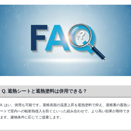
Q. 遮熱シートと遮熱塗料は併用できる？
A. はい、併用も可能です。屋根表面の温度上昇を遮熱塗料で抑え、屋根裏の遮熱シ
ートで室内への輻射熱侵入を防ぐといった組み合わせで、より高い効果が期待でき
ます。建物条件に応じてご提案します。