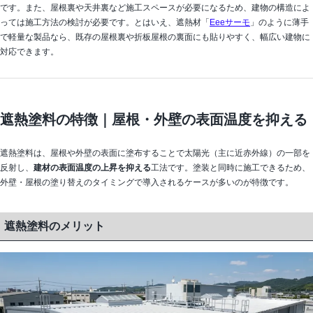
です。また、屋根裏や天井裏など施工スペースが必要になるため、建物の構造によ
っては施工方法の検討が必要です。とはいえ、遮熱材「
Eeeサーモ
」のように薄手
で軽量な製品なら、既存の屋根裏や折板屋根の裏面にも貼りやすく、幅広い建物に
対応できます。
遮熱塗料の特徴｜屋根・外壁の表面温度を抑える
遮熱塗料は、屋根や外壁の表面に塗布することで太陽光（主に近赤外線）の一部を
反射し、
建材の表面温度の上昇を抑える
工法です。塗装と同時に施工できるため、
外壁・屋根の塗り替えのタイミングで導入されるケースが多いのが特徴です。
遮熱塗料のメリット