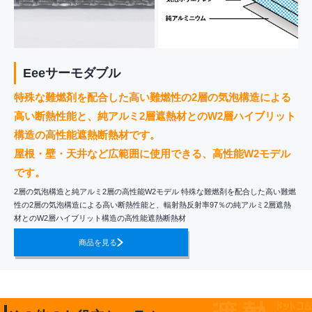
Eeeサーモダブル
特殊な難燃剤を配合した高い難燃性の2層の気泡構造による
高い断熱性能と、純アルミ2層遮熱材とのW2層ハイブリット
構造の高性能遮熱断熱材です。
屋根・壁・天井など広範囲に使用できる、高性能W2モデル
です。
2層の気泡構造と純アルミ2層の高性能W2モデル 特殊な難燃剤を配合した高い難燃
性の2層の気泡構造による高い断熱性能と、輻射熱反射率97％の純アルミ2層遮熱
材とのW2層ハイブリット構造の高性能遮熱断熱材
商品を見る