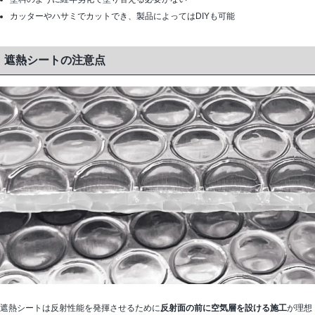
カッターやハサミでカットでき、製品によってはDIYも可能
遮熱シートの注意点
遮熱シートは反射性能を発揮させるために
反射面の前に空気層を設ける施工
が理想