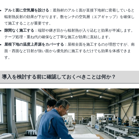
アルミ面に空気層を設ける
：遮熱材のアルミ面が直接下地材に密着していると
輻射熱反射の効果が下がります。数センチの空気層（エアギャップ）を確保し
て施工することが重要です。
隙間なく施工する
：端部や継ぎ目から輻射熱が入り込むと効果が半減します。
テープ処理・重ね代の確保など丁寧な施工が効果に直結します。
屋根下地の温度上昇源をカバーする
：屋根全面を施工するのが理想ですが、南
面・西面など日射が強い面から優先的に施工するだけでも効果を体感できま
す。
導入を検討する前に確認しておくべきことは何か？