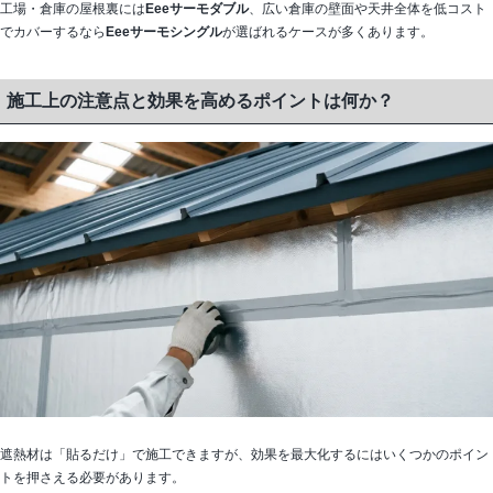
工場・倉庫の屋根裏には
Eeeサーモダブル
、広い倉庫の壁面や天井全体を低コスト
でカバーするなら
Eeeサーモシングル
が選ばれるケースが多くあります。
施工上の注意点と効果を高めるポイントは何か？
遮熱材は「貼るだけ」で施工できますが、効果を最大化するにはいくつかのポイン
トを押さえる必要があります。