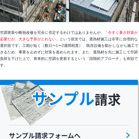
空調更新や断熱改修を完全に否定するわけではありませんが、
「今すぐ暑さ対策が
必要だが、大きな予算がとれない」
という状況では、遮熱材施工は非常に合理的な
選択肢です。工期が短く（数日〜1〜2週間程度）、既存設備を動かしながら施工で
きるため、事業を止めずに対策を進められます。また、遮熱材を先に施工して空調
負荷を下げた上で、将来的に空調を更新するという「段階的アプローチ」も有効で
す。