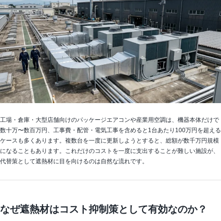
工場・倉庫・大型店舗向けのパッケージエアコンや産業用空調は、機器本体だけで
数十万〜数百万円、工事費・配管・電気工事を含めると1台あたり100万円を超える
ケースも多くあります。複数台を一度に更新しようとすると、総額が数千万円規模
になることもあります。これだけのコストを一度に支出することが難しい施設が、
代替策として遮熱材に目を向けるのは自然な流れです。
なぜ遮熱材はコスト抑制策として有効なのか？