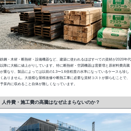
鉄鋼・木材・断熱材・設備機器など、建築に使われるほぼすべての資材が2020年代
以降に大幅に値上がりしています。特に断熱材・空調機器は需要増と原材料費高騰
が重なり、製品によっては以前の1.3〜1.6倍程度の水準になっているケースも珍し
くありません。大規模な屋根改修や断熱工事に必要な資材コストが膨らむことで、
予算内に収めること自体が難しくなっています。
人件費・施工費の高騰はなぜ止まらないのか？