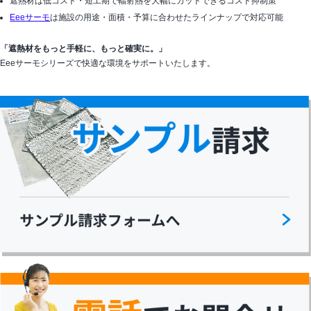
遮熱材は低コスト・短工期で輻射熱を大幅にカットできるコスト抑制策
Eeeサーモ
は施設の用途・面積・予算に合わせたラインナップで対応可能
「遮熱材をもっと手軽に、もっと確実に。」
Eeeサーモシリーズで快適な環境をサポートいたします。