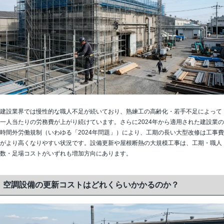
建設業界では慢性的な職人不足が続いており、熟練工の高齢化・若手不足によって
一人当たりの労務費が上がり続けています。さらに2024年から適用された建設業の
時間外労働規制（いわゆる「2024年問題」）により、工期の長い大型改修は工事費
がより高くなりやすい状況です。設備更新や屋根断熱の大規模工事は、工期・職人
数・足場コストがいずれも増加方向にあります。
空調設備の更新コストはどれくらいかかるのか？