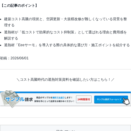
【この記事のポイント】
建築コスト高騰の現状と、空調更新・大規模改修が難しくなっている背景を整
理する
遮熱材が「低コストで効果的なコスト抑制策」として選ばれる理由と費用感を
解説する
遮熱材「Eeeサーモ」を導入する際の具体的な選び方・施工ポイントを紹介する
初稿：2026/06/01
＼コスト高騰時代の遮熱対策資料を確認したい方はこちら！／