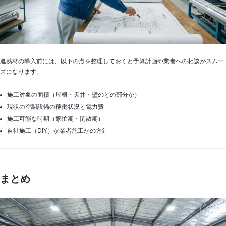
遮熱材の導入前には、以下の点を整理しておくと予算計画や業者への相談がスムー
ズになります。
施工対象の面積（屋根・天井・壁のどの部分か）
現状の空調設備の稼働状況と電力費
施工可能な時期（繁忙期・閑散期）
自社施工（DIY）か業者施工かの方針
まとめ