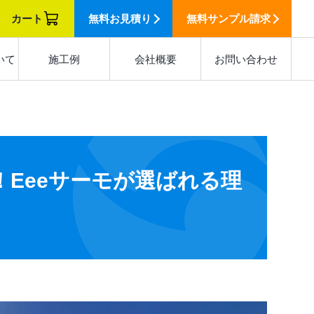
カート
無料
お見積り
無料
サンプル請求
いて
施工例
会社概要
お問い合わせ
Eeeサーモが選ばれる理