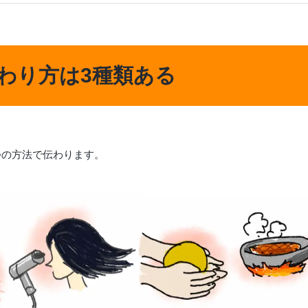
わり方は3種類ある
。
つの方法で伝わります。