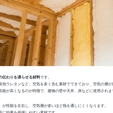
の伝わりを遅らせる材料
です。
発泡ウレタンなど、空気を多く含む素材でできており、空気の層が
性能が高くなるのが特徴で、建物の壁や天井、床などに使用されま
」が性能を左右し、空気層が多いほど熱を通しにくくなります。
温に効果を発揮しやすい素材です。