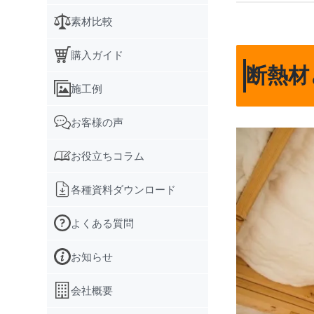
素材比較
購入ガイド
断熱材
施工例
お客様の声
お役立ちコラム
各種資料ダウンロード
よくある質問
お知らせ
会社概要