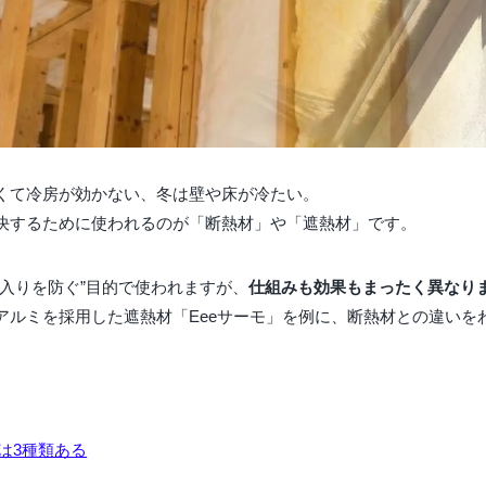
くて冷房が効かない、冬は壁や床が冷たい。
決するために使われるのが「断熱材」や「遮熱材」です。
出入りを防ぐ”目的で使われますが、
仕組みも効果もまったく異なり
アルミを採用した遮熱材「Eeeサーモ」を例に、断熱材との違いを
は3種類ある