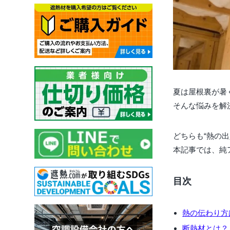
夏は屋根裏が暑
そんな悩みを解
どちらも“熱の
本記事では、純
目次
熱の伝わり方
断熱材とは？