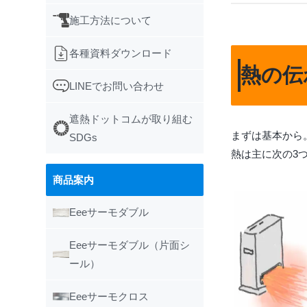
施工方法について
各種資料ダウンロード
熱の伝
LINEでお問い合わせ
遮熱ドットコムが取り組む
まずは基本から
SDGs
熱は主に次の3
商品案内
Eeeサーモダブル
Eeeサーモダブル（片面シ
ール）
Eeeサーモクロス