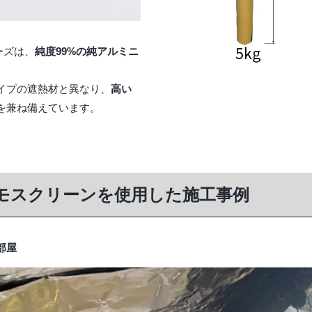
ーズは、
純度99%の純アルミニ
イプの遮熱材と異なり、
高い
を兼ね備えています。
ーモスクリーンを使用した施工事例
部屋