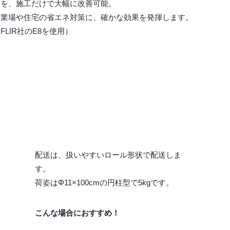
みを、施工だけで大幅に改善可能。
作業場や住宅の省エネ対策に、確かな効果を発揮します。
FLIR社のE8を使用）
配送は、扱いやすいロール形状で配送しま
す。
荷姿はΦ11×100cmの円柱型で5kgです。
こんな場合におすすめ！