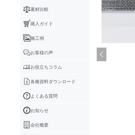
素材比較
購入ガイド
施工例
お客様の声
お役立ちコラム
各種資料ダウンロード
よくある質問
お知らせ
会社概要