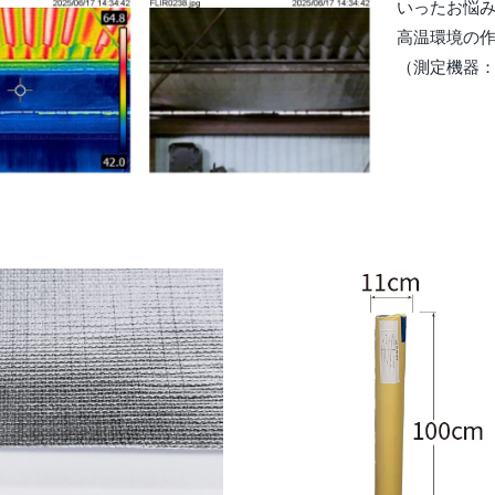
いったお悩
高温環境の
（測定機器：