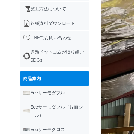
施工方法について
各種資料ダウンロード
LINEでお問い合わせ
遮熱ドットコムが取り組む
SDGs
商品案内
Eeeサーモダブル
Eeeサーモダブル（片面シ
ール）
Eeeサーモクロス