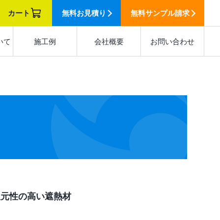
カート
無料
お見積り
無料
サンプル請求
いて
施工例
会社概要
お問い合わせ
復元性の高い遮熱材