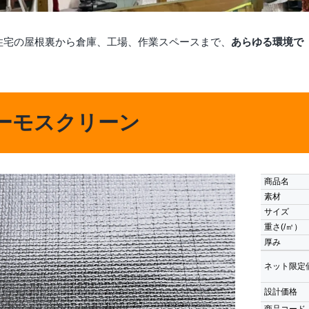
、住宅の屋根裏から倉庫、工場、作業スペースまで、
あらゆる環境で
サーモスクリーン
商品名
素材
サイズ
重さ(/㎡）
厚み
ネット限定
設計価格
商品コード