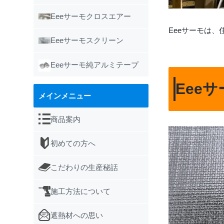
Eeeサーモクロスエアー
Eeeサーモは
Eeeサーモスクリーン
Eeeサーモ純アルミテープ
Eee
メインメニュー
商品案内
初めての方へ
こだわりの生産秘話
施工方法について
遮熱材への思い