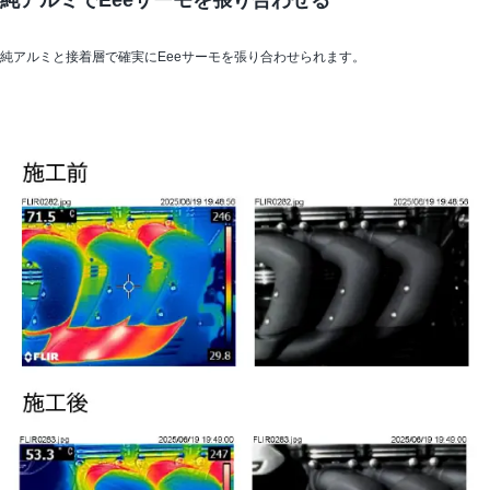
純アルミでEeeサーモを張り合わせる
純アルミと接着層で確実にEeeサーモを張り合わせられます。