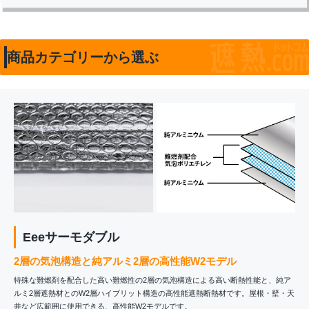
商品カテゴリーから選ぶ
Eeeサーモダブル
2層の気泡構造と純アルミ2層の高性能W2モデル
特殊な難燃剤を配合した高い難燃性の2層の気泡構造による高い断熱性能と、純ア
ルミ2層遮熱材とのW2層ハイブリット構造の高性能遮熱断熱材です。屋根・壁・天
井など広範囲に使用できる、高性能W2モデルです。