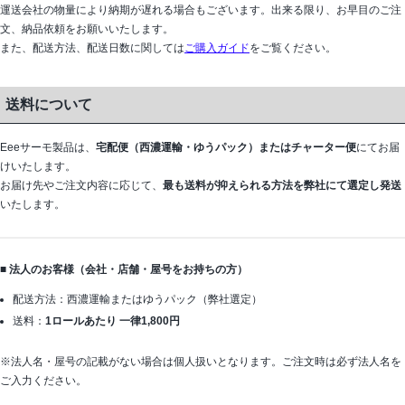
運送会社の物量により納期が遅れる場合もございます。出来る限り、お早目のご注
文、納品依頼をお願いいたします。
また、配送方法、配送日数に関しては
ご購入ガイド
をご覧ください。
送料について
Eeeサーモ製品は、
宅配便（西濃運輸・ゆうパック）またはチャーター便
にてお届
けいたします。
お届け先やご注文内容に応じて、
最も送料が抑えられる方法を弊社にて選定し発送
いたします。
■ 法人のお客様（会社・店舗・屋号をお持ちの方）
配送方法：西濃運輸またはゆうパック（弊社選定）
送料：
1ロールあたり 一律1,800円
※法人名・屋号の記載がない場合は個人扱いとなります。ご注文時は必ず法人名を
ご入力ください。