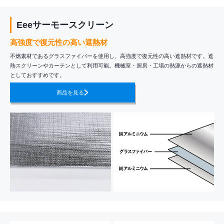
Eeeサーモースクリーン
高強度で復元性の高い遮熱材
不燃素材であるグラスファイバーを使用し、高強度で復元性の高い遮熱材です。遮
熱スクリーンやカーテンとして利用可能。機械室・厨房・工場の熱源からの遮熱材
としておすすめです。
商品を見る