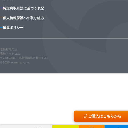
特定商取引法に基づく表記
個人情報保護への取り組み
編集ポリシー
遮熱材専門店
遮熱ドットコム
〒770-0861 徳島県徳島市住吉6-3-3
© 2025 syanetsu.com.
🛒 ご購入はこちらから