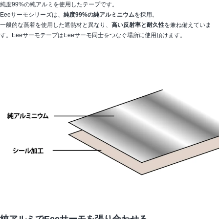
純度99%の純アルミを使用したテープです。
Eeeサーモシリーズは、
純度99%の純アルミニウム
を採用。
一般的な蒸着を使用した遮熱材と異なり、
高い反射率と耐久性
を兼ね備えていま
す。EeeサーモテープはEeeサーモ同士をつなぐ場所に使用頂けます。