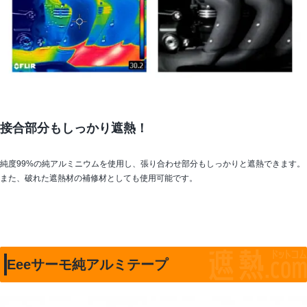
接合部分もしっかり遮熱！
純度99%の純アルミニウムを使用し、張り合わせ部分もしっかりと遮熱できます。
また、破れた遮熱材の補修材としても使用可能です。
Eeeサーモ純アルミテープ