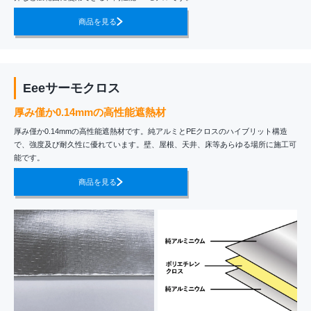
商品を見る
Eeeサーモクロス
厚み僅か0.14mmの高性能遮熱材
厚み僅か0.14mmの高性能遮熱材です。純アルミとPEクロスのハイブリット構造
で、強度及び耐久性に優れています。壁、屋根、天井、床等あらゆる場所に施工可
能です。
商品を見る