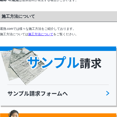
離島への配送
は追加送料が発生する場合がございます。
施工方法について
遮熱.comでは様々な施工方法をご紹介しております。
施工方法については
施工方法について
をご覧ください。