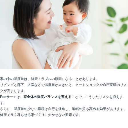
家の中の温度差は、健康トラブルの原因になることがあります。
リビングと廊下、浴室などで温度差が大きいと、ヒートショックや血圧変動のリス
クが高まります。
Eeeサーモは、
家全体の温度バランスを整える
ことで、こうしたリスクを抑えま
す。
さらに、温度差の少ない環境は血行を促進し、睡眠の質も高める効果があります。
健康で長く暮らせる家づくりに欠かせない要素です。