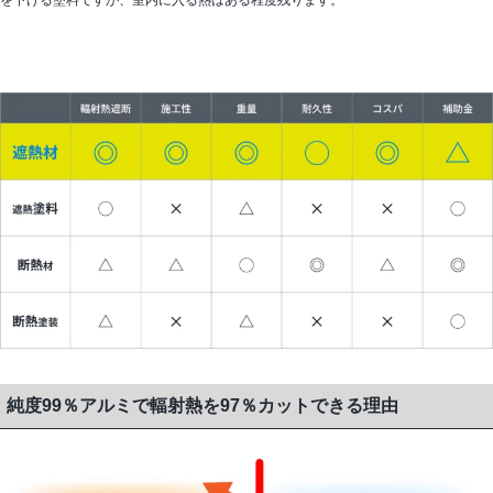
純度99％アルミで輻射熱を97％カットできる理由