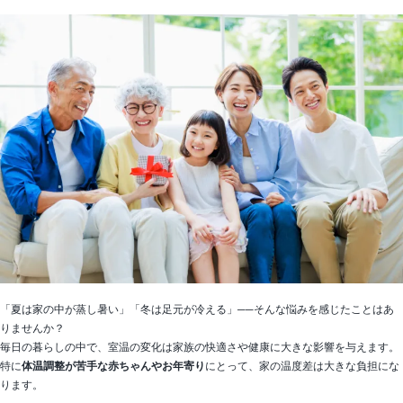
「夏は家の中が蒸し暑い」「冬は足元が冷える」──そんな悩みを感じたことはあ
りませんか？
毎日の暮らしの中で、室温の変化は家族の快適さや健康に大きな影響を与えます。
特に
体温調整が苦手な赤ちゃんやお年寄り
にとって、家の温度差は大きな負担にな
ります。