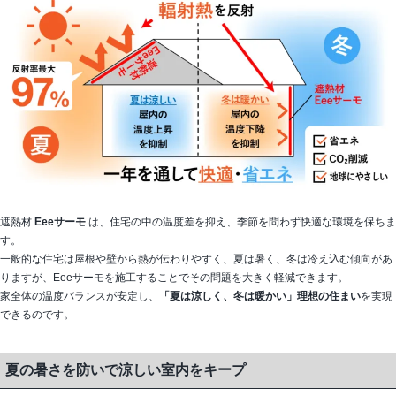
遮熱材
Eeeサーモ
は、住宅の中の温度差を抑え、季節を問わず快適な環境を保ちま
す。
一般的な住宅は屋根や壁から熱が伝わりやすく、夏は暑く、冬は冷え込む傾向があ
りますが、Eeeサーモを施工することでその問題を大きく軽減できます。
家全体の温度バランスが安定し、
「夏は涼しく、冬は暖かい」理想の住まい
を実現
できるのです。
夏の暑さを防いで涼しい室内をキープ