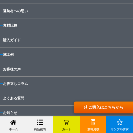
遮熱材への思い
素材比較
購入ガイド
施工例
お客様の声
お役立ちコラム
よくある質問
🛒 ご購入はこちらから
お知らせ
会社概要
ホーム
商品案内
カート
無料見積
サンプル請求