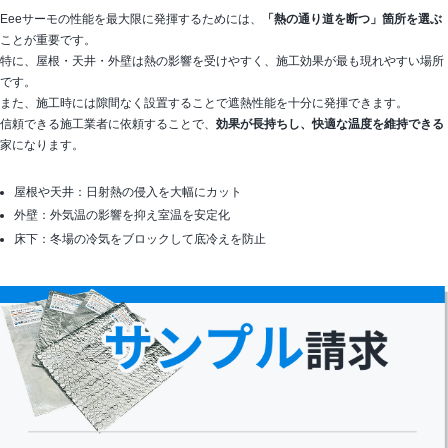
Eeeサーモの性能を最大限に発揮するためには、
「熱の通り道を断つ」箇所を選ぶ
ことが重要です。
特に、屋根・天井・外壁は熱の影響を受けやすく、施工効果が最も現れやすい場所
です。
また、施工時には隙間なく設置することで遮熱性能を十分に発揮できます。
信頼できる施工業者に依頼することで、
効果が長持ちし、快適な温度を維持できる
家になります。
屋根や天井：日射熱の侵入を大幅にカット
外壁：外気温の影響を抑え室温を安定化
床下：冬場の冷気をブロックして底冷えを防止