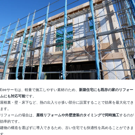
Eeeサーモは、軽量で施工しやすい素材のため、
新築住宅にも既存の家のリフォー
ムにも対応可能
です。
屋根裏・壁・床下など、熱の出入りが多い部分に設置することで効果を最大化でき
ます。
リフォームの場合は、
屋根リフォームや外壁塗装のタイミングで同時施工
するのが
効率的です。
建物の構造を選ばずに導入できるため、古い住宅でも快適性を高めることができま
す。