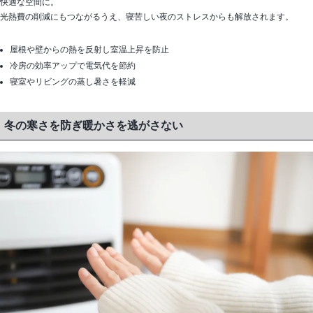
快適な空間に。
光熱費の削減にもつながるうえ、寝苦しい夜のストレスからも解放されます。
屋根や壁からの熱を反射し室温上昇を防止
冷房の効率アップで電気代を節約
寝室やリビングの蒸し暑さを軽減
冬の寒さを防ぎ暖かさを逃がさない