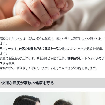
高齢者や赤ちゃんは、気温の変化に敏感で、暑さや寒さに適応しにくい傾向があり
ます。
Eeeサーモは、
外気の影響を抑えて室温を一定に保つ
ことで、体への負担を軽減し
ます。
真夏でも室温が急上昇せず、冬も底冷えを防ぐため、
熱中症やヒートショックのリ
スク
を低減。
家族の中で一番やさしく守りたい人に、安心して過ごせる空間を提供します。
快適な温度が家族の健康を守る