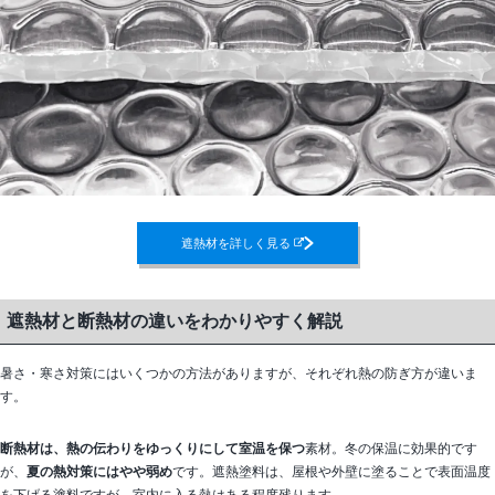
遮熱材を詳しく見る
遮熱材と断熱材の違いをわかりやすく解説
暑さ・寒さ対策にはいくつかの方法がありますが、それぞれ熱の防ぎ方が違いま
す。
断熱材は、熱の伝わりをゆっくりにして室温を保つ
素材。冬の保温に効果的です
が、
夏の熱対策にはやや弱め
です。遮熱塗料は、屋根や外壁に塗ることで表面温度
を下げる塗料ですが、室内に入る熱はある程度残ります。