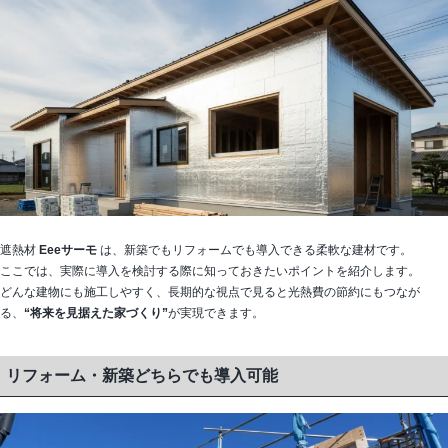
遮熱材
Eeeサーモ
は、新築でもリフォームでも導入できる柔軟な建材です。
ここでは、実際に導入を検討する際に知っておきたいポイントを紹介します。
どんな建物にも施工しやすく、長期的な視点で見ると光熱費の節約にもつなが
る、
“将来を見据えた家づくり”
が実現できます。
リフォーム・新築どちらでも導入可能