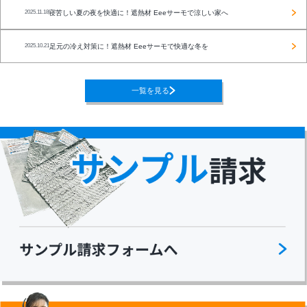
寝苦しい夏の夜を快適に！遮熱材 Eeeサーモで涼しい家へ
2025.11.18
足元の冷え対策に！遮熱材 Eeeサーモで快適な冬を
2025.10.21
一覧を見る