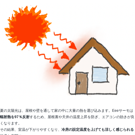
夏の太陽光は、屋根や壁を通して家の中に大量の熱を運び込みます。Eeeサーモは
輻射熱を97％反射
するため、屋根裏や天井の温度上昇を防ぎ、エアコンの効きが良
くなります。
その結果、室温が下がりやすくなり、
冷房の設定温度を上げても涼しく感じられる