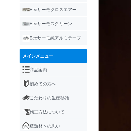
Eeeサーモクロスエアー
Eeeサーモスクリーン
Eeeサーモ純アルミテープ
メインメニュー
商品案内
初めての方へ
こだわりの生産秘話
施工方法について
遮熱材への思い