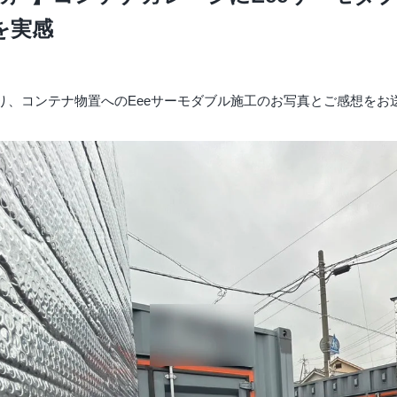
を実感
り、コンテナ物置へのEeeサーモダブル施工のお写真とご感想をお