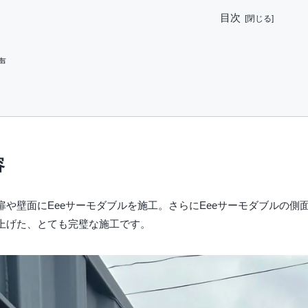
目次
声
容
扉や壁面にEeeサーモダブルを施工。さらにEeeサーモダブルの側
上げた、とても完璧な施工です。