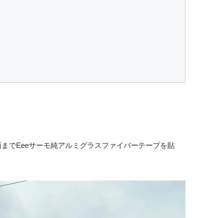
面までEeeサーモ純アルミグラスファイバーテープを貼