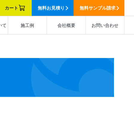
カート
無料
お見積り
無料
サンプル請求
いて
施工例
会社概要
お問い合わせ