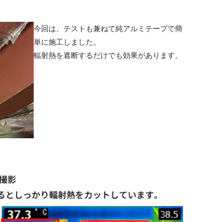
今回は、テストも兼ねて純アルミテープで簡
単に施工しました。
輻射熱を遮断するだけでも効果があります。