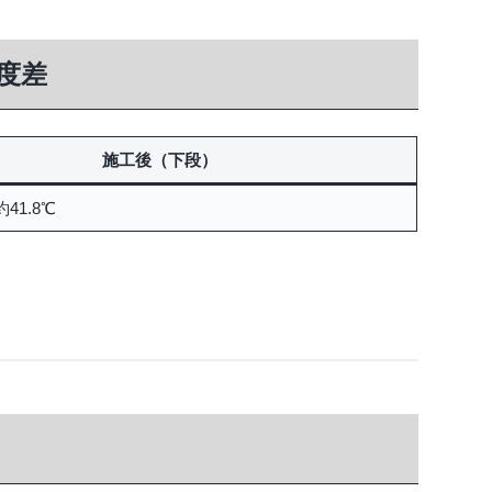
度差
施工後（下段）
41.8℃