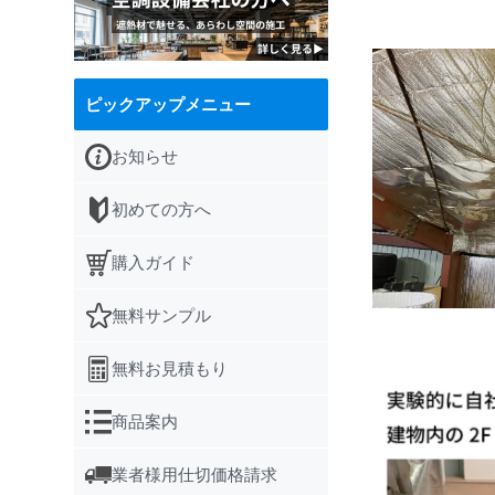
ピックアップメニュー
お知らせ
初めての方へ
購入ガイド
無料サンプル
無料お見積もり
商品案内
業者様用仕切価格請求