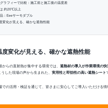
ーモグラフィーで比較：施工前と施工後の温度差
は 約20℃以上
製品：Eeeサーモダブル
の温度変化が見える、確かな遮熱性能
際の温度変化が見える、確かな遮熱性能
根からの直射熱が集中する環境では、
遮熱材の導入が作業環境の快
、こうした現場の声から生まれた、
実用性と即効性の高い遮熱シート
場での活用・検証を通じて、皆さまに安心してご導入いただける情