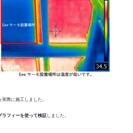
を実際に施工しました。
グラフィーを使って検証
しました。