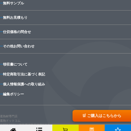
無料サンプル
無料お見積もり
仕切価格の問合せ
その他お問い合わせ
領収書について
特定商取引法に基づく表記
個人情報保護への取り組み
編集ポリシー
🛒 ご購入はこちらから
遮熱材専門店
遮熱ドットコム
〒770-0861 徳島県徳島市住吉6-3-3
© 2025 syanetsu.com.