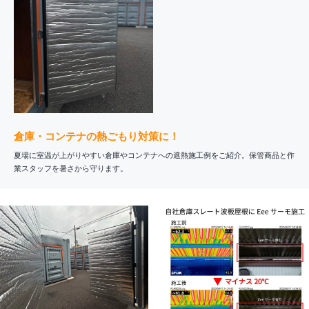
倉庫・コンテナの熱ごもり対策に！
夏場に室温が上がりやすい倉庫やコンテナへの遮熱施工例をご紹介。保管商品と作
業スタッフを暑さから守ります。