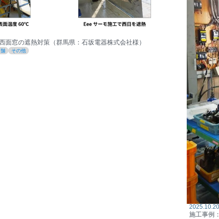
西面窓の遮熱対策（群馬県：石坂電器株式会社様）
店舗
その他
2025.10.2
施工事例