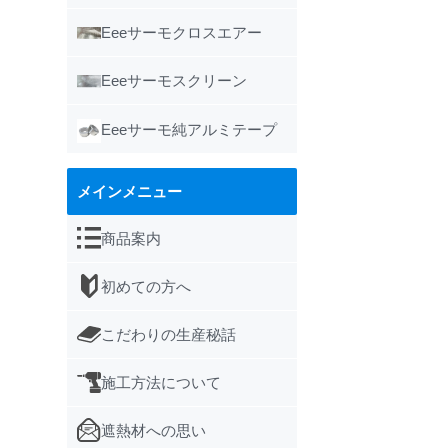
Eeeサーモクロスエアー
Eeeサーモスクリーン
Eeeサーモ純アルミテープ
メインメニュー
商品案内
初めての方へ
こだわりの生産秘話
施工方法について
遮熱材への思い