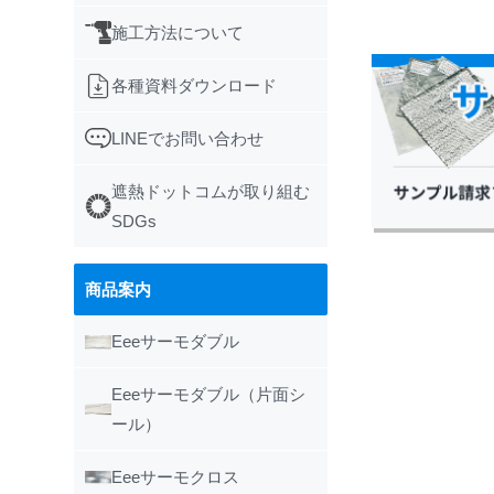
施工方法について
各種資料ダウンロード
LINEでお問い合わせ
遮熱ドットコムが取り組む
SDGs
商品案内
Eeeサーモダブル
Eeeサーモダブル（片面シ
ール）
Eeeサーモクロス