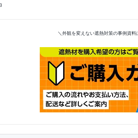
3
＼外観を変えない遮熱対策の事例資料