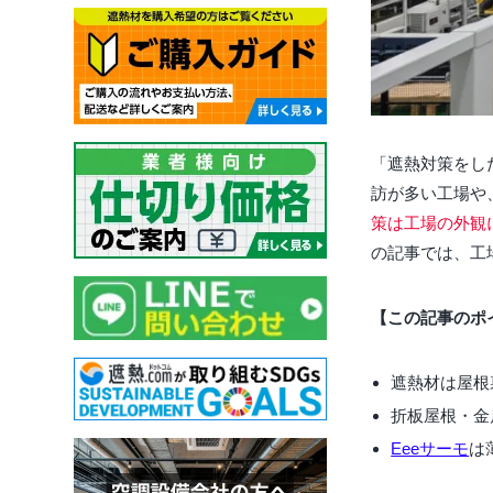
「遮熱対策をし
訪が多い工場や
策は工場の外観
の記事では、工
【この記事のポ
遮熱材は屋根
折板屋根・金
Eeeサーモ
は