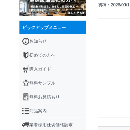
初稿：2026/03/1
ピックアップメニュー
お知らせ
初めての方へ
購入ガイド
無料サンプル
無料お見積もり
商品案内
業者様用仕切価格請求