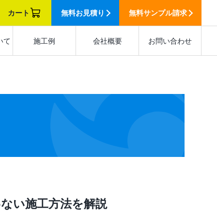
カート
無料
お見積り
無料
サンプル請求
いて
施工例
会社概要
お問い合わせ
わない施工方法を解説