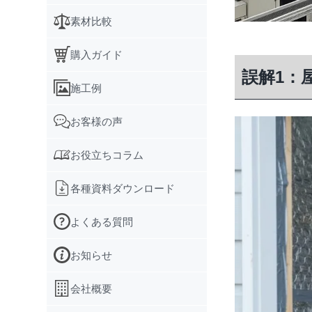
素材比較
購入ガイド
誤解1：
施工例
お客様の声
お役立ちコラム
各種資料ダウンロード
よくある質問
お知らせ
会社概要