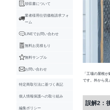
領収書について
業者様用仕切価格請求フォ
ーム
LINEでお問い合わせ
無料お見積もり
無料サンプル
お問い合わせ
「工場の屋根が
です。外から見
特定商取引法に基づく表記
個人情報保護への取り組み
誤解2：
編集ポリシー