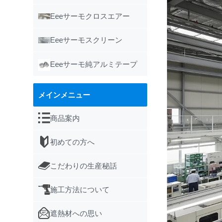
Eeeサーモクロスエアー
Eeeサーモスクリーン
Eeeサーモ純アルミテープ
メインメニュー
商品案内
初めての方へ
こだわりの生産秘話
施工方法について
遮熱材への思い