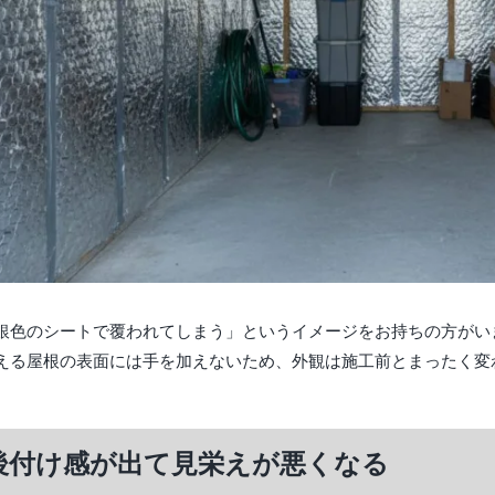
銀色のシートで覆われてしまう」というイメージをお持ちの方がい
える屋根の表面には手を加えないため、外観は施工前とまったく変
後付け感が出て見栄えが悪くなる