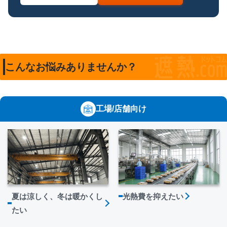
こんなお悩みありませんか？
工場/店舗向け
夏は涼しく、冬は暖かくし
光熱費を抑えたい
たい