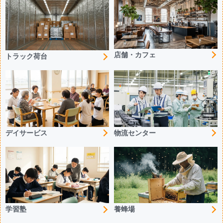
店舗・カフェ
トラック荷台
デイサービス
物流センター
学習塾
養蜂場