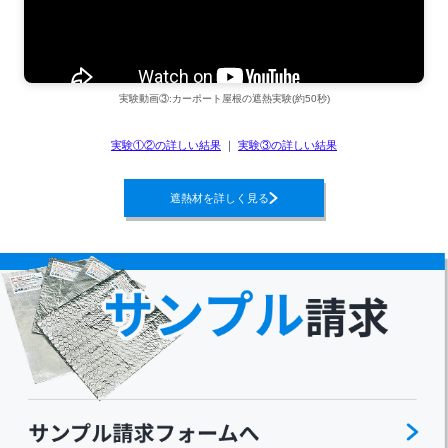
実験動画③:カーポート屋根の遮熱実験(約50秒)
実験①②の詳しい結果
｜
実験③の詳しい結果
遮熱材を詳しく見る