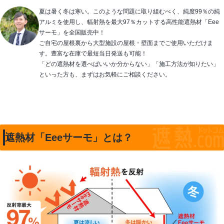
夏は暑く冬は寒い。このような問題に取り組むべく、純度99％の純
アルミを使用し、輻射熱を最大97％カットする高性能遮熱材「Eee
サーモ」を全国販売中！
ご自宅の屋根裏から大型施設の屋根・壁面までご使用いただけま
す。豊富な在庫で最短当日発送も可能！
「どの遮熱材を選べばいいか分からない」「施工方法が知りたい」
といった方も、まずはお気軽にご相談ください。
遮熱材「Eeeサーモ」とは？