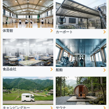
体育館
カーポート
食品会社
船舶
キャンピングカー
サウナ