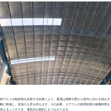
純アルミが輻射熱を反射する効果により、夏場は屋根や壁から室内に伝わる熱を大
幅に軽減し、室温の上昇を抑えます。その結果、エアコンの使用頻度や稼働時間を
抑えることができ、電気代の節約にもつながります。