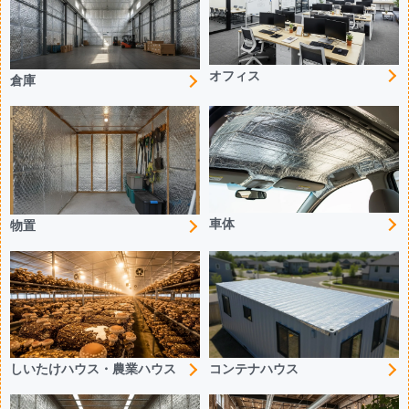
オフィス
倉庫
車体
物置
コンテナハウス
しいたけハウス・農業ハウス