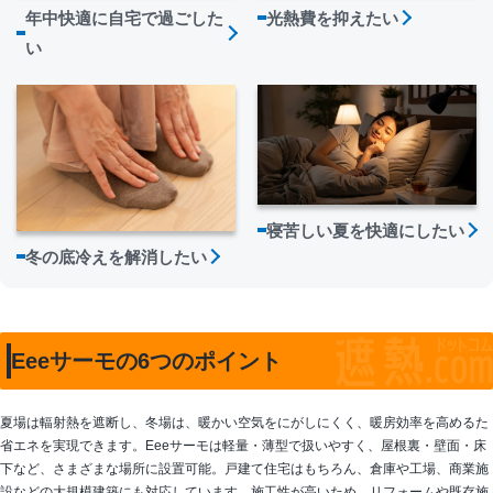
光熱費を抑えたい
年中快適に自宅で過ごした
い
寝苦しい夏を快適にしたい
冬の底冷えを解消したい
Eeeサーモの6つのポイント
夏場は輻射熱を遮断し、冬場は、暖かい空気をにがしにくく、暖房効率を高めるた
省エネを実現できます。Eeeサーモは軽量・薄型で扱いやすく、屋根裏・壁面・床
下など、さまざまな場所に設置可能。戸建て住宅はもちろん、倉庫や工場、商業施
設などの大規模建築にも対応しています。施工性が高いため、リフォームや既存施