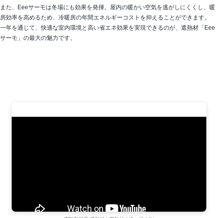
また、Eeeサーモは冬場にも効果を発揮。屋内の暖かい空気を逃がしにくくし、暖
房効率を高めるため、冷暖房の年間エネルギーコストを抑えることができます。
一年を通じて、快適な室内環境と高い省エネ効果を実現できるのが、遮熱材「Eee
サーモ」の最大の魅力です。